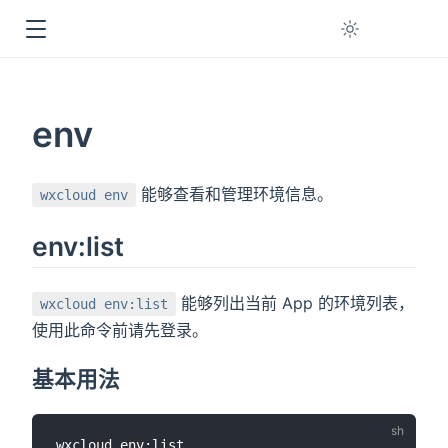
dow
env
能够查看和管理环境信息。
wxcloud env
env:list
能够列出当前 App 的环境列表，
wxcloud env:list
使用此命令前请先登录。
基本用法