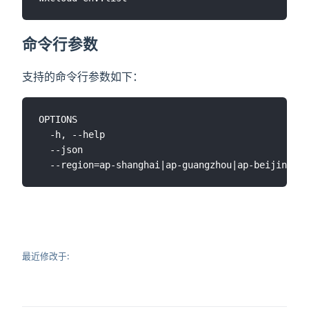
命令行参数
支持的命令行参数如下：
OPTIONS

  -h, --help                                   
  --json                                    
最近修改于: